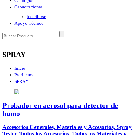
Catálogos
Capacitaciones
Inscribirse
Apoyo Técnico
SPRAY
Inicio
Productos
SPRAY
Probador en aerosol para detector de
humo
Accesorios Generales, Materiales y Accesorios, Spray
Tester, Todos los Accesorios, Todos los Materiales y