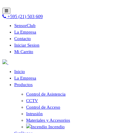
+595 (21) 503 609
SensorClub
La Empresa
Contacto
Iniciar Sesion
Mi Carrito
Inicio
La Empresa
Productos
Control de Asistencia
CCTV
Control de Acceso
Intrusión
Materiales y Accesorios
Incendio