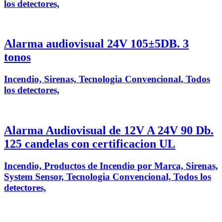
los detectores,
Alarma audiovisual 24V 105±5DB. 3
tonos
Incendio, Sirenas, Tecnologia Convencional, Todos
los detectores,
Alarma Audiovisual de 12V A 24V 90 Db.
125 candelas con certificacion UL
Incendio, Productos de Incendio por Marca, Sirenas,
System Sensor, Tecnologia Convencional, Todos los
detectores,