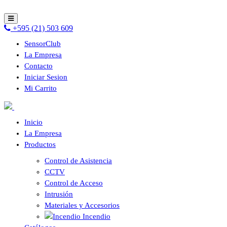
+595 (21) 503 609
SensorClub
La Empresa
Contacto
Iniciar Sesion
Mi Carrito
Inicio
La Empresa
Productos
Control de Asistencia
CCTV
Control de Acceso
Intrusión
Materiales y Accesorios
Incendio