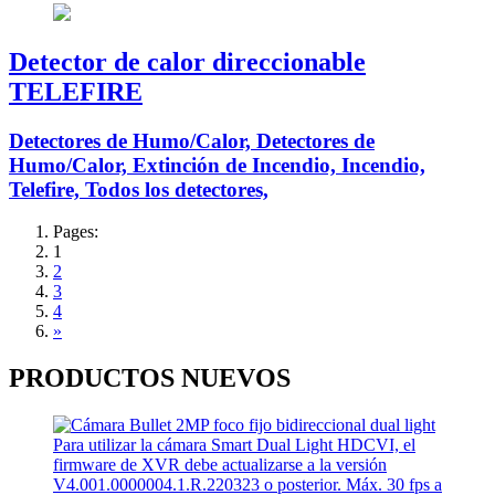
Detector de calor direccionable
TELEFIRE
Detectores de Humo/Calor, Detectores de
Humo/Calor, Extinción de Incendio, Incendio,
Telefire, Todos los detectores,
Pages:
1
2
3
4
»
PRODUCTOS
NUEVOS