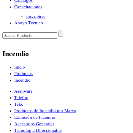
Catálogos
Capacitaciones
Inscribirse
Apoyo Técnico
Incendio
Inicio
Productos
Incendio
Asenware
Telefire
Teko
Productos de Incendio por Marca
Extinción de Incendio
Accesorios Generales
Tecnologia Direccionable