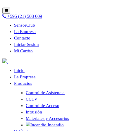
+595 (21) 503 609
SensorClub
La Empresa
Contacto
Iniciar Sesion
Mi Carrito
Inicio
La Empresa
Productos
Control de Asistencia
CCTV
Control de Acceso
Intrusión
Materiales y Accesorios
Incendio