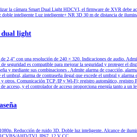
dual light
raseña