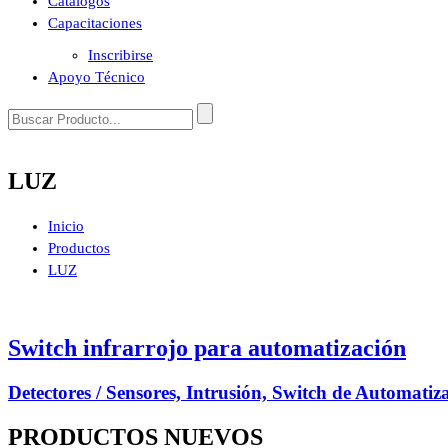
Catálogos
Capacitaciones
Inscribirse
Apoyo Técnico
LUZ
Inicio
Productos
LUZ
Switch infrarrojo para automatización
Detectores / Sensores, Intrusión, Switch de Automatizac
PRODUCTOS
NUEVOS