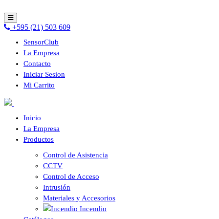
+595 (21) 503 609
SensorClub
La Empresa
Contacto
Iniciar Sesion
Mi Carrito
Inicio
La Empresa
Productos
Control de Asistencia
CCTV
Control de Acceso
Intrusión
Materiales y Accesorios
Incendio