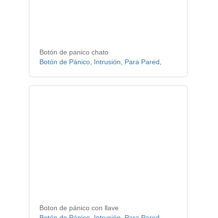
Botón de panico chato
Botón de Pánico, Intrusión, Para Pared,
Boton de pánico con llave
Botón de Pánico, Intrusión, Para Pared,