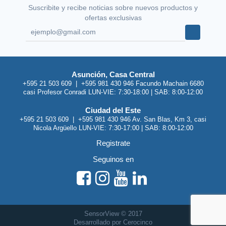
Suscribite y recibe noticias sobre nuevos productos y
ofertas exclusivas
Asunción, Casa Central
+595 21 503 609 | +595 981 430 946 Facundo Machain 6680
casi Profesor Conradi LUN-VIE: 7:30-18:00 | SAB: 8:00-12:00
Ciudad del Este
+595 21 503 609 | +595 981 430 946 Av. San Blas, Km 3, casi
Nicola Argüello LUN-VIE: 7:30-17:00 | SAB: 8:00-12:00
Registrate
Seguinos en
SensorView © 2017
Desarrollado por Cerocinco