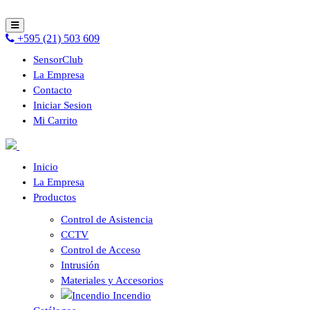
+595 (21) 503 609
SensorClub
La Empresa
Contacto
Iniciar Sesion
Mi Carrito
Inicio
La Empresa
Productos
Control de Asistencia
CCTV
Control de Acceso
Intrusión
Materiales y Accesorios
Incendio