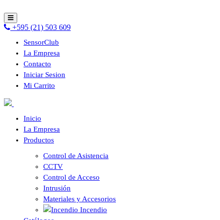
+595 (21) 503 609
SensorClub
La Empresa
Contacto
Iniciar Sesion
Mi Carrito
Inicio
La Empresa
Productos
Control de Asistencia
CCTV
Control de Acceso
Intrusión
Materiales y Accesorios
Incendio