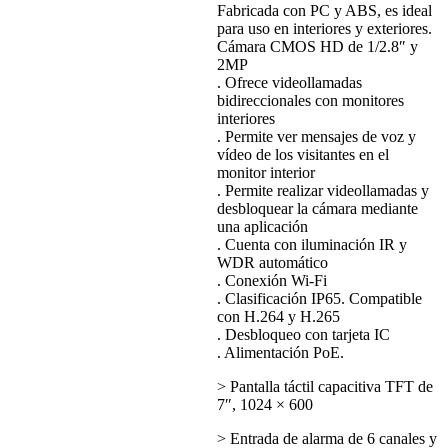
Fabricada con PC y ABS, es ideal
para uso en interiores y exteriores.
Cámara CMOS HD de 1/2.8″ y
2MP
. Ofrece videollamadas
bidireccionales con monitores
interiores
. Permite ver mensajes de voz y
vídeo de los visitantes en el
monitor interior
. Permite realizar videollamadas y
desbloquear la cámara mediante
una aplicación
. Cuenta con iluminación IR y
WDR automático
. Conexión Wi-Fi
. Clasificación IP65. Compatible
con H.264 y H.265
. Desbloqueo con tarjeta IC
. Alimentación PoE.
> Pantalla táctil capacitiva TFT de
7″, 1024 × 600
> Entrada de alarma de 6 canales y