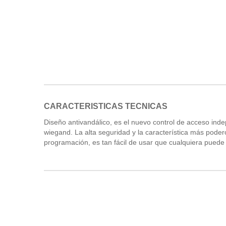
CARACTERISTICAS TECNICAS
Diseño antivandálico, es el nuevo control de acceso indep
wiegand. La alta seguridad y la característica más podero
programación, es tan fácil de usar que cualquiera puede 