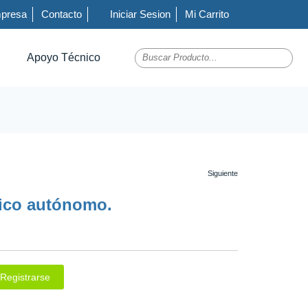
presa
Contacto
Iniciar Sesion
Mi Carrito
Apoyo Técnico
rico autónomo.
Registrarse