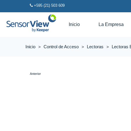
+595 (21) 503 609
Inicio
La Empresa
Inicio
Control de Acceso
Lectoras
Lectoras 