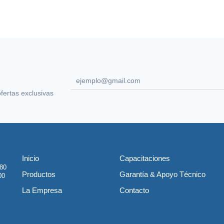
ofertas exclusivas
Inicio
Capacitaciones
80
Productos
Garantía & Apoyo Técnico
00
La Empresa
Contacto