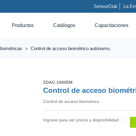
SensorClub
La Em
Productos
Catálogos
Capacitaciones
Biométricas
Control de acceso biométrico autónomo.
ZDAC-1000EM
Control de acceso biomét
Control de acceso biometrico
Ingrese para ver precio y disponibilidad