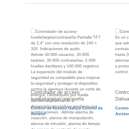
PRODUCTOS RELACIONADOS
Controlador de acceso
Contr
huella/tarjeta/contraseña
Dahua
Control de Acceso Dahua Control de
Contro
Acceso
Asiste