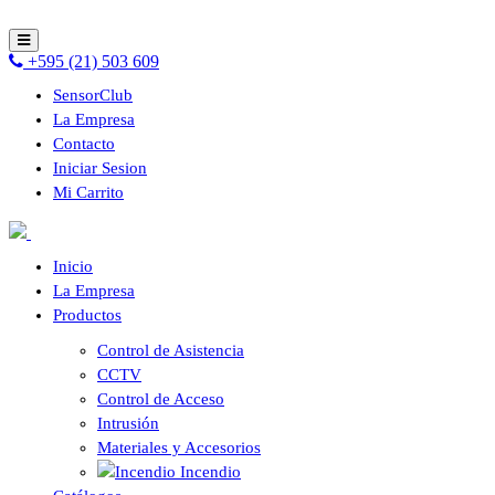
+595 (21) 503 609
SensorClub
La Empresa
Contacto
Iniciar Sesion
Mi Carrito
Inicio
La Empresa
Productos
Control de Asistencia
CCTV
Control de Acceso
Intrusión
Materiales y Accesorios
Incendio