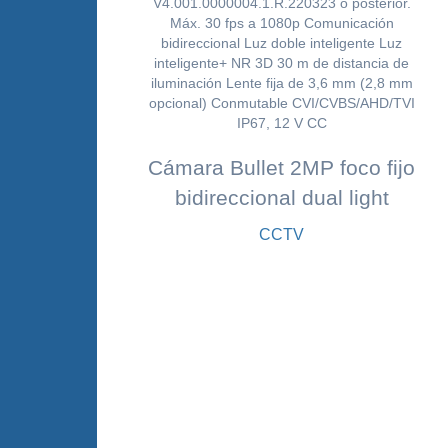
Cámara Bullet 2MP foco fijo
bidireccional dual light
CCTV