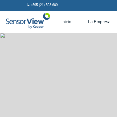
+595 (21) 503 609
Inicio
La Empresa