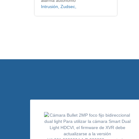
alarma autonomo
Intrusión, Zudsec,