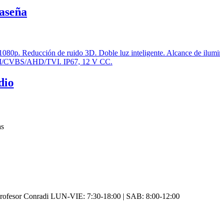
raseña
dio
as
rofesor Conradi LUN-VIE: 7:30-18:00 | SAB: 8:00-12:00