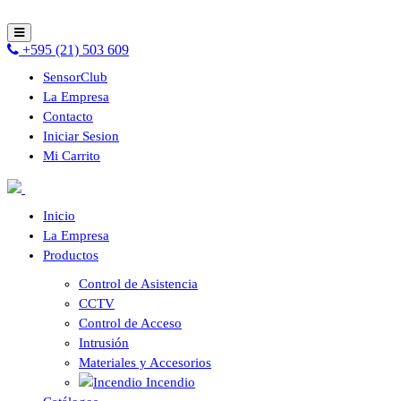
+595 (21) 503 609
SensorClub
La Empresa
Contacto
Iniciar Sesion
Mi Carrito
Inicio
La Empresa
Productos
Control de Asistencia
CCTV
Control de Acceso
Intrusión
Materiales y Accesorios
Incendio