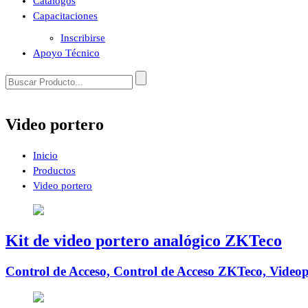
Catálogos
Capacitaciones
Inscribirse
Apoyo Técnico
Video portero
Inicio
Productos
Video portero
Kit de video portero analógico ZKTeco
Control de Acceso, Control de Acceso ZKTeco, Videop