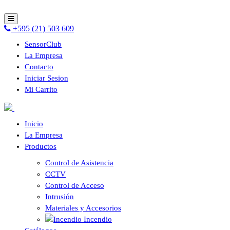
+595 (21) 503 609
SensorClub
La Empresa
Contacto
Iniciar Sesion
Mi Carrito
Inicio
La Empresa
Productos
Control de Asistencia
CCTV
Control de Acceso
Intrusión
Materiales y Accesorios
Incendio