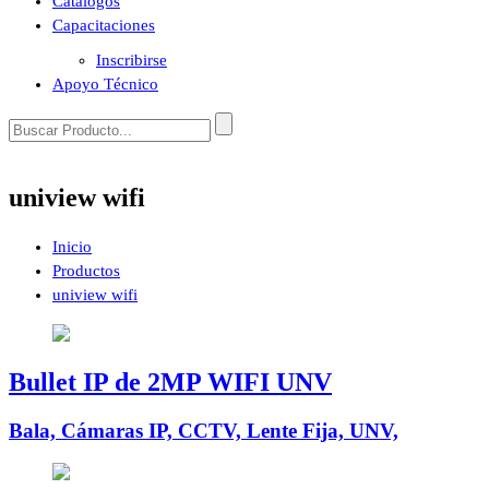
Catálogos
Capacitaciones
Inscribirse
Apoyo Técnico
uniview wifi
Inicio
Productos
uniview wifi
Bullet IP de 2MP WIFI UNV
Bala, Cámaras IP, CCTV, Lente Fija, UNV,