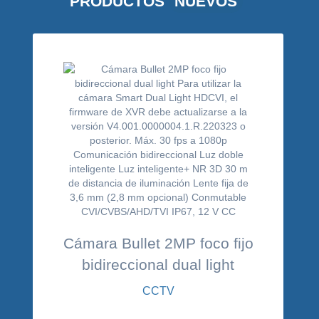
PRODUCTOS
NUEVOS
Cámara Bullet 2MP foco fijo
bidireccional dual light
CCTV