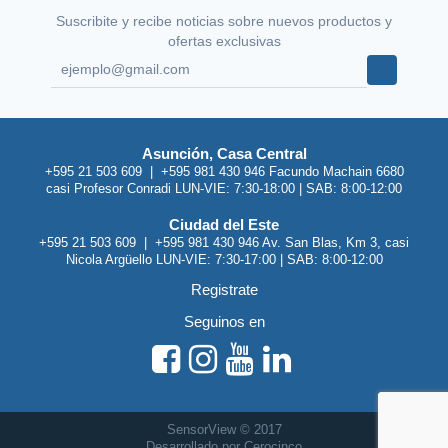
Suscribite y recibe noticias sobre nuevos productos y
ofertas exclusivas
Asunción, Casa Central
+595 21 503 609 | +595 981 430 946 Facundo Machain 6680
casi Profesor Conradi LUN-VIE: 7:30-18:00 | SAB: 8:00-12:00
Ciudad del Este
+595 21 503 609 | +595 981 430 946 Av. San Blas, Km 3, casi
Nicola Argüello LUN-VIE: 7:30-17:00 | SAB: 8:00-12:00
Registrate
Seguinos en
SensorView © 2017
Desarrollado por Cerocinco