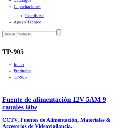
Catálogos
Capacitaciones
Inscribirse
Apoyo Técnico
TP-905
Inicio
Productos
TP-905
Fuente de alimentación 12V 5AM 9
canales 60w
CCTV, Fuentes de Alimentación, Materiales &
Accesorios de Videovigilancia,