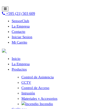
+595 (21) 503 609
SensorClub
La Empresa
Contacto
Iniciar Sesion
Mi Carrito
Inicio
La Empresa
Productos
Control de Asistencia
CCTV
Control de Acceso
Intrusión
Materiales y Accesorios
Incendio