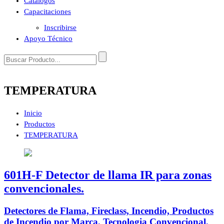
Catálogos
Capacitaciones
Inscribirse
Apoyo Técnico
TEMPERATURA
Inicio
Productos
TEMPERATURA
601H-F Detector de llama IR para zonas
convencionales.
Detectores de Flama, Fireclass, Incendio, Productos
de Incendio por Marca, Tecnologia Convencional,