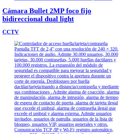
Cámara Bullet 2MP foco fijo
bidireccional dual light
CCTV