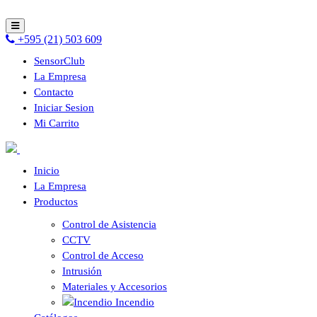
+595 (21) 503 609
SensorClub
La Empresa
Contacto
Iniciar Sesion
Mi Carrito
Inicio
La Empresa
Productos
Control de Asistencia
CCTV
Control de Acceso
Intrusión
Materiales y Accesorios
Incendio