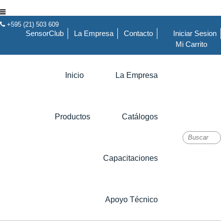
+595 (21) 503 609
SensorClub
La Empresa
Contacto
Iniciar Sesion
Mi Carrito
Inicio
La Empresa
Productos
Catálogos
Capacitaciones
Apoyo Técnico