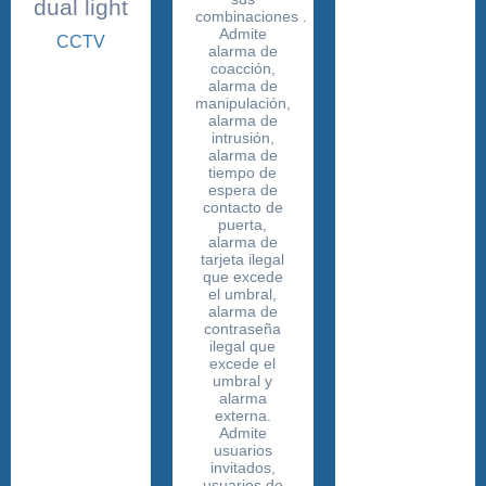
dual light
CCTV