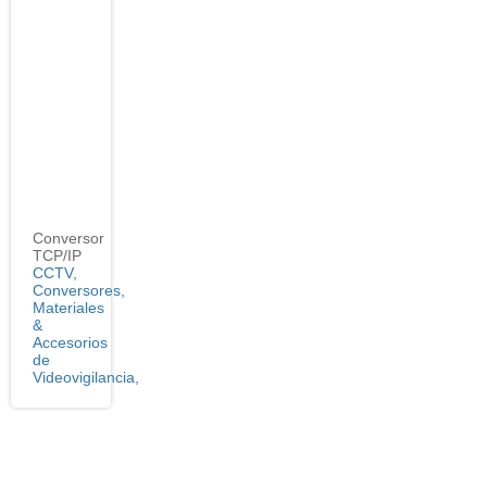
Conversor
TCP/IP
CCTV,
Conversores,
Materiales
&
Accesorios
de
Videovigilancia,