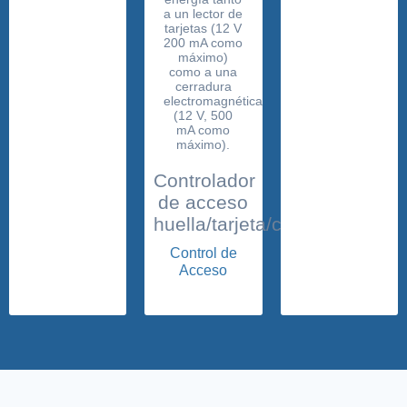
Controlador
de acceso
huella/tarjeta/contraseña
Control de
Acceso