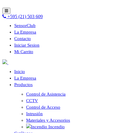
+595 (21) 503 609
SensorClub
La Empresa
Contacto
Iniciar Sesion
Mi Carrito
Inicio
La Empresa
Productos
Control de Asistencia
CCTV
Control de Acceso
Intrusión
Materiales y Accesorios
Incendio