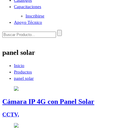
Catálogos
Capacitaciones
Inscribirse
Apoyo Técnico
panel solar
Inicio
Productos
panel solar
Cámara IP 4G con Panel Solar
CCTV,