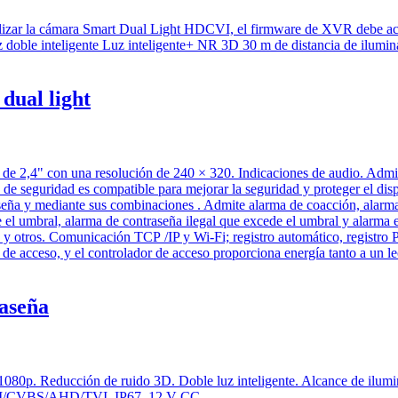
dual light
raseña