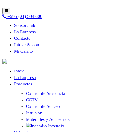
+595 (21) 503 609
SensorClub
La Empresa
Contacto
Iniciar Sesion
Mi Carrito
Inicio
La Empresa
Productos
Control de Asistencia
CCTV
Control de Acceso
Intrusión
Materiales y Accesorios
Incendio