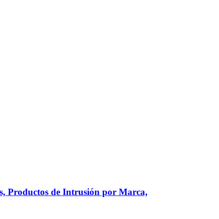
, Productos de Intrusión por Marca,