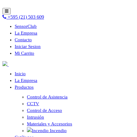
+595 (21) 503 609
SensorClub
La Empresa
Contacto
Iniciar Sesion
Mi Carrito
Inicio
La Empresa
Productos
Control de Asistencia
CCTV
Control de Acceso
Intrusión
Materiales y Accesorios
Incendio