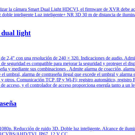
dual light
raseña