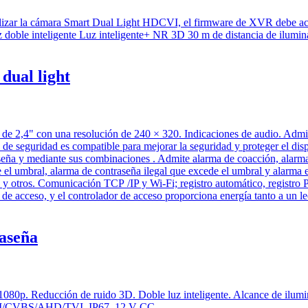
dual light
raseña