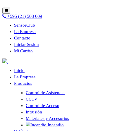
+595 (21) 503 609
SensorClub
La Empresa
Contacto
Iniciar Sesion
Mi Carrito
Inicio
La Empresa
Productos
Control de Asistencia
CCTV
Control de Acceso
Intrusión
Materiales y Accesorios
Incendio