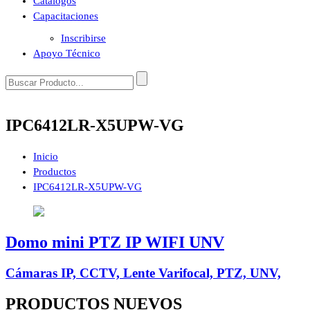
Catálogos
Capacitaciones
Inscribirse
Apoyo Técnico
IPC6412LR-X5UPW-VG
Inicio
Productos
IPC6412LR-X5UPW-VG
Domo mini PTZ IP WIFI UNV
Cámaras IP, CCTV, Lente Varifocal, PTZ, UNV,
PRODUCTOS
NUEVOS