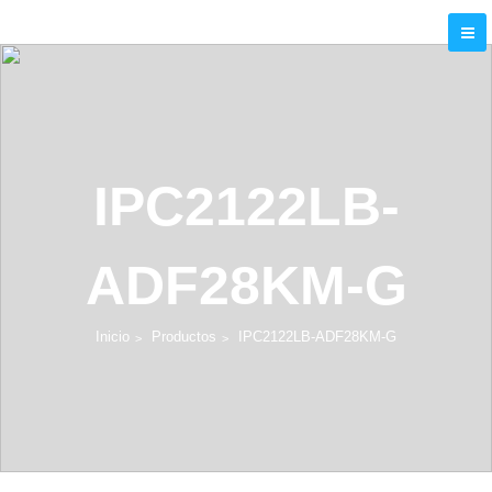
IPC2122LB-
ADF28KM-G
Inicio
Productos
IPC2122LB-ADF28KM-G