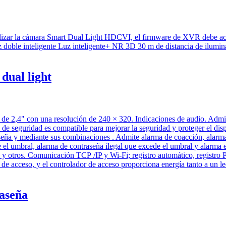
dual light
raseña