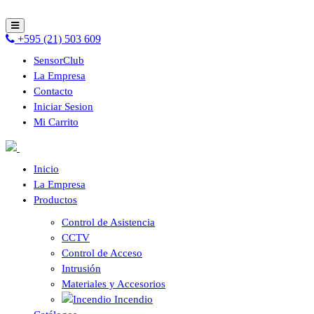
+595 (21) 503 609
SensorClub
La Empresa
Contacto
Iniciar Sesion
Mi Carrito
Inicio
La Empresa
Productos
Control de Asistencia
CCTV
Control de Acceso
Intrusión
Materiales y Accesorios
Incendio