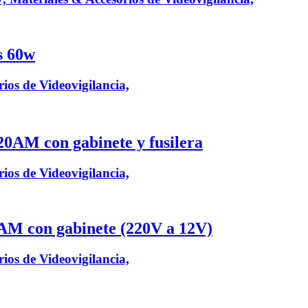
s 60w
ios de Videovigilancia,
20AM con gabinete y fusilera
ios de Videovigilancia,
5AM con gabinete (220V a 12V)
ios de Videovigilancia,