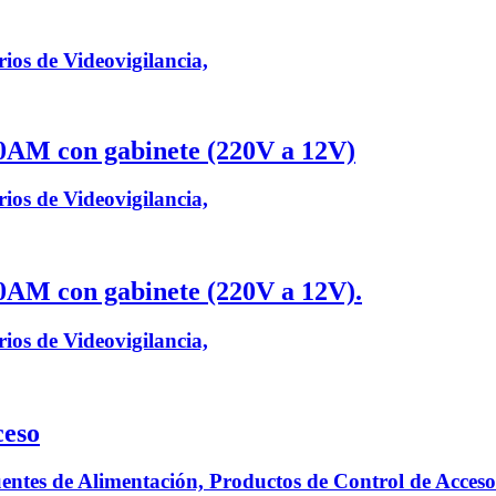
ios de Videovigilancia,
10AM con gabinete (220V a 12V)
ios de Videovigilancia,
10AM con gabinete (220V a 12V).
ios de Videovigilancia,
ceso
Fuentes de Alimentación, Productos de Control de Acces