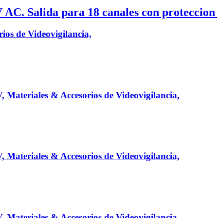
AC. Salida para 18 canales con proteccion p
ios de Videovigilancia,
, Materiales & Accesorios de Videovigilancia,
, Materiales & Accesorios de Videovigilancia,
, Materiales & Accesorios de Videovigilancia,