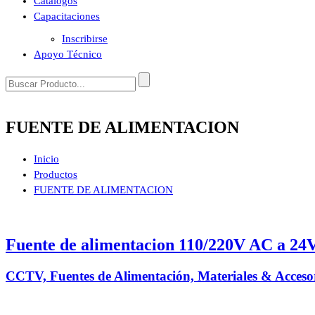
Catálogos
Capacitaciones
Inscribirse
Apoyo Técnico
FUENTE DE ALIMENTACION
Inicio
Productos
FUENTE DE ALIMENTACION
Fuente de alimentacion 110/220V AC a 24
CCTV, Fuentes de Alimentación, Materiales & Accesor