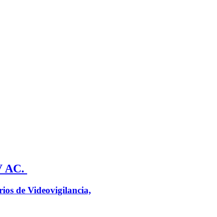
V AC.
ios de Videovigilancia,