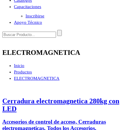
Catálogos
Capacitaciones
Inscribirse
Apoyo Técnico
ELECTROMAGNETICA
Inicio
Productos
ELECTROMAGNETICA
Cerradura electromagnetica 280kg con
LED
Accesorios de control de acceso, Cerraduras
electromagneticas, Todos los Accesorios,