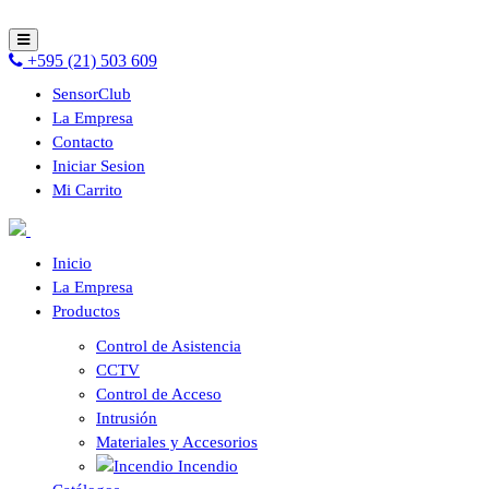
+595 (21) 503 609
SensorClub
La Empresa
Contacto
Iniciar Sesion
Mi Carrito
Inicio
La Empresa
Productos
Control de Asistencia
CCTV
Control de Acceso
Intrusión
Materiales y Accesorios
Incendio