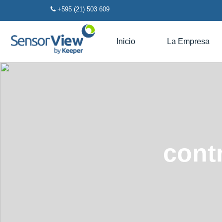
+595 (21) 503 609
Inicio
La Empresa
cont