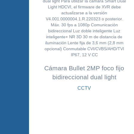
Cámara Bullet 2MP foco fijo
bidireccional dual light
CCTV