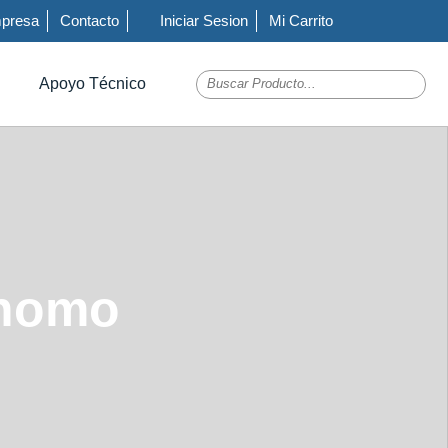
presa
Contacto
Iniciar Sesion
Mi Carrito
Apoyo Técnico
onomo