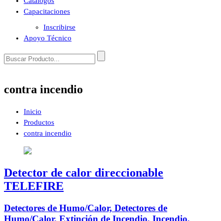
Catálogos
Capacitaciones
Inscribirse
Apoyo Técnico
contra incendio
Inicio
Productos
contra incendio
Detector de calor direccionable
TELEFIRE
Detectores de Humo/Calor, Detectores de
Humo/Calor, Extinción de Incendio, Incendio,