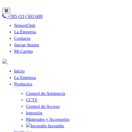
+595 (21) 503 609
SensorClub
La Empresa
Contacto
Iniciar Sesion
Mi Carrito
Inicio
La Empresa
Productos
Control de Asistencia
CCTV
Control de Acceso
Intrusión
Materiales y Accesorios
Incendio