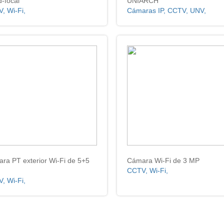
d-focal
UNIARCH
, Wi-Fi,
Cámaras IP, CCTV, UNV,
ra PT exterior Wi-Fi de 5+5
Cámara Wi-Fi de 3 MP
CCTV, Wi-Fi,
, Wi-Fi,