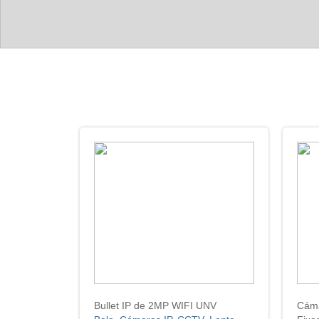
Bullet IP de 2MP WIFI UNV
Cáma