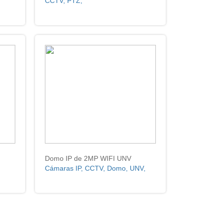
CCTV, PTZ,
Domo IP de 2MP WIFI UNV
Cámaras IP, CCTV, Domo, UNV,