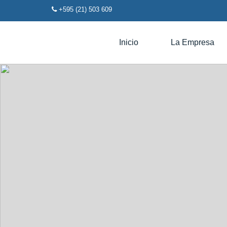
+595 (21) 503 609
Inicio
La Empresa