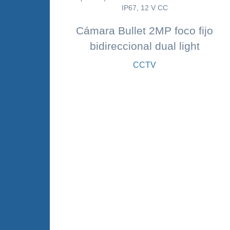
Cámara Bullet 2MP foco fijo
bidireccional dual light
CCTV