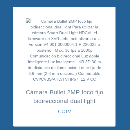
Cámara Bullet 2MP foco fijo
bidireccional dual light
CCTV