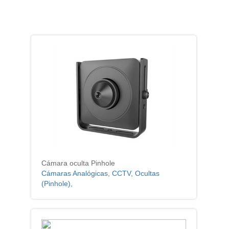
Cámara oculta Pinhole
Cámaras Analógicas, CCTV, Ocultas
(Pinhole),