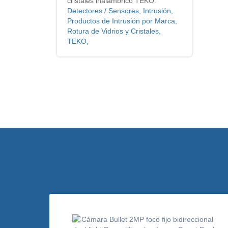
cristales inalámbrico TEKO.
Detectores / Sensores, Intrusión,
Productos de Intrusión por Marca,
Rotura de Vidrios y Cristales,
TEKO,