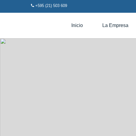
+595 (21) 503 609
Inicio
La Empresa