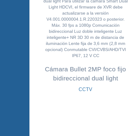
Cámara Bullet 2MP foco fijo
bidireccional dual light
CCTV