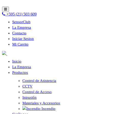
+595 (21) 503 609
SensorClub
La Empresa
Contacto
Iniciar Sesion
Mi Carrito
Inicio
La Empresa
Productos
Control de Asistencia
CCTV
Control de Acceso
Intrusión
Materiales y Accesorios
Incendio