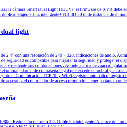
dual light
raseña