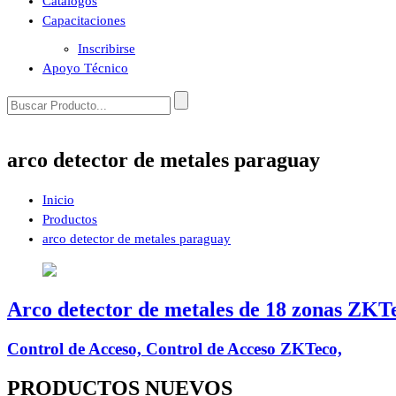
Catálogos
Capacitaciones
Inscribirse
Apoyo Técnico
arco detector de metales paraguay
Inicio
Productos
arco detector de metales paraguay
Arco detector de metales de 18 zonas ZKT
Control de Acceso, Control de Acceso ZKTeco,
PRODUCTOS
NUEVOS