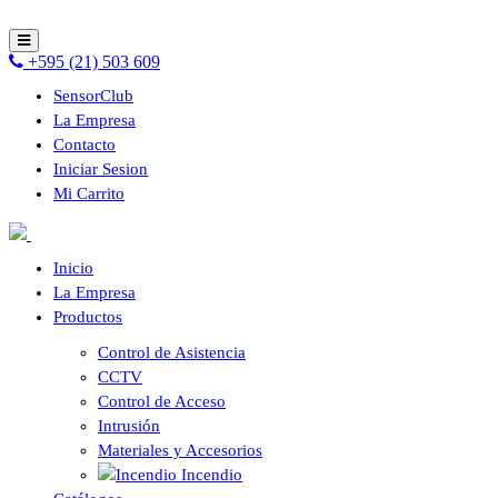
+595 (21) 503 609
SensorClub
La Empresa
Contacto
Iniciar Sesion
Mi Carrito
Inicio
La Empresa
Productos
Control de Asistencia
CCTV
Control de Acceso
Intrusión
Materiales y Accesorios
Incendio