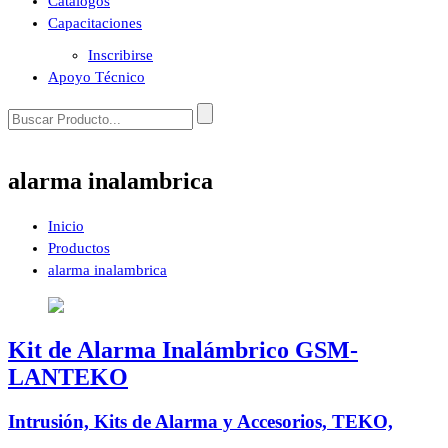
Catálogos
Capacitaciones
Inscribirse
Apoyo Técnico
alarma inalambrica
Inicio
Productos
alarma inalambrica
Kit de Alarma Inalámbrico GSM-
LANTEKO
Intrusión, Kits de Alarma y Accesorios, TEKO,