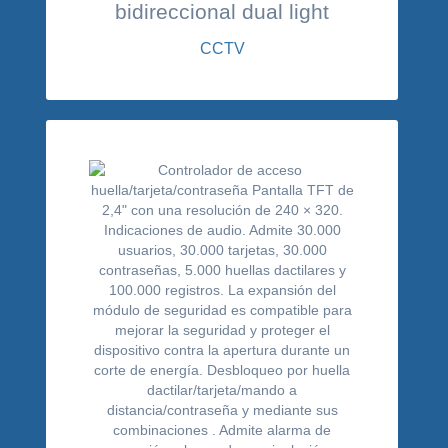
bidireccional dual light
CCTV