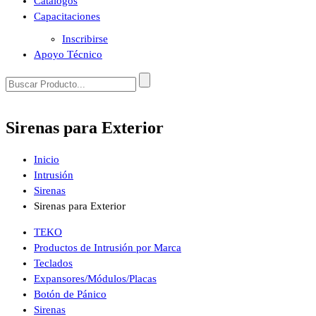
Catálogos
Capacitaciones
Inscribirse
Apoyo Técnico
Sirenas para Exterior
Inicio
Intrusión
Sirenas
Sirenas para Exterior
TEKO
Productos de Intrusión por Marca
Teclados
Expansores/Módulos/Placas
Botón de Pánico
Sirenas