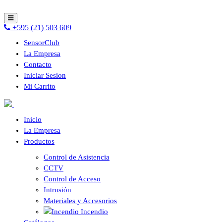
+595 (21) 503 609
SensorClub
La Empresa
Contacto
Iniciar Sesion
Mi Carrito
Inicio
La Empresa
Productos
Control de Asistencia
CCTV
Control de Acceso
Intrusión
Materiales y Accesorios
Incendio