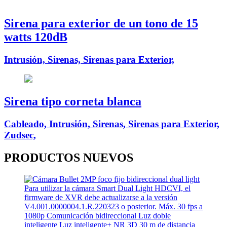
Sirena para exterior de un tono de 15
watts 120dB
Intrusión, Sirenas, Sirenas para Exterior,
Sirena tipo corneta blanca
Cableado, Intrusión, Sirenas, Sirenas para Exterior,
Zudsec,
PRODUCTOS
NUEVOS