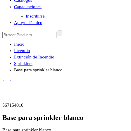
Catálogos
Capacitaciones
Inscribirse
Apoyo Técnico
Inicio
Incendio
Extinción de Incendio
Sprinklers
Base para sprinkler blanco
←
→
567154010
Base para sprinkler blanco
Base para sprinkler blanco