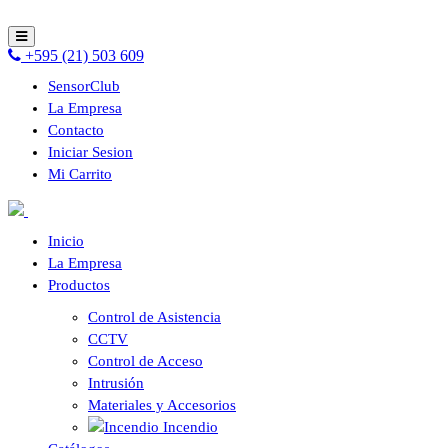
+595 (21) 503 609
SensorClub
La Empresa
Contacto
Iniciar Sesion
Mi Carrito
Inicio
La Empresa
Productos
Control de Asistencia
CCTV
Control de Acceso
Intrusión
Materiales y Accesorios
Incendio