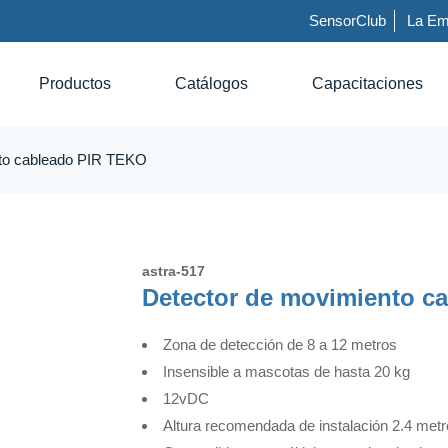
SensorClub
La Em
Productos
Catálogos
Capacitaciones
nto cableado PIR TEKO
astra-517
Detector de movimiento c
Zona de detección de 8 a 12 metros
Insensible a mascotas de hasta 20 kg
12vDC
Altura recomendada de instalación 2.4 metr