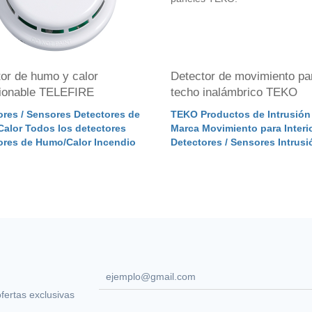
or de humo y calor
Detector de movimiento pa
cionable TELEFIRE
techo inalámbrico TEKO
ores / Sensores Detectores de
TEKO Productos de Intrusión
alor Todos los detectores
Marca Movimiento para Interi
ores de Humo/Calor Incendio
Detectores / Sensores Intrusi
ofertas exclusivas