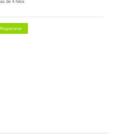
as de 4 hilos
Registrarse