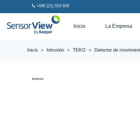
+595 (21) 503 609
Inicio
La Empresa
Inicio
Intrusión
TEKO
Detector de movimie