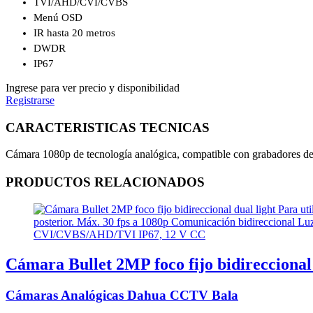
TVI/AHD/CVI/CVBS
Menú OSD
IR hasta 20 metros
DWDR
IP67
Ingrese para ver precio y disponibilidad
Registrarse
CARACTERISTICAS TECNICAS
Cámara 1080p de tecnología analógica, compatible con grabadores de
PRODUCTOS RELACIONADOS
Cámara Bullet 2MP foco fijo bidireccional 
Cámaras Analógicas Dahua CCTV Bala