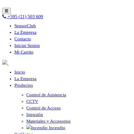
+595 (21) 503 609
SensorClub
La Empresa
Contacto
Iniciar Sesion
Mi Carrito
Inicio
La Empresa
Productos
Control de Asistencia
CCTV
Control de Acceso
Intrusión
Materiales y Accesorios
Incendio