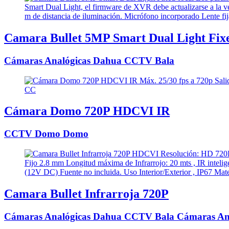
Camara Bullet 5MP Smart Dual Light Fixe
Cámaras Analógicas Dahua CCTV Bala
Cámara Domo 720P HDCVI IR
CCTV Domo Domo
Camara Bullet Infrarroja 720P
Cámaras Analógicas Dahua CCTV Bala Cámaras An