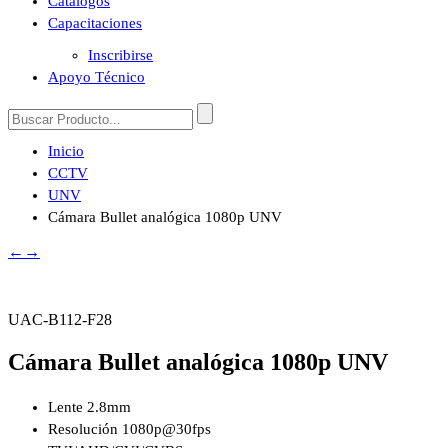
Catálogos
Capacitaciones
Inscribirse
Apoyo Técnico
Inicio
CCTV
UNV
Cámara Bullet analógica 1080p UNV
←
→
UAC-B112-F28
Cámara Bullet analógica 1080p UNV
Lente 2.8mm
Resolución 1080p@30fps