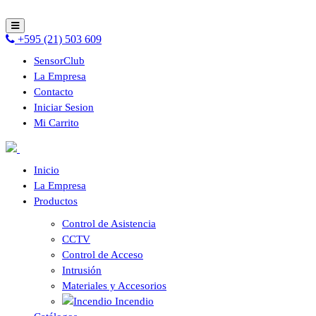
+595 (21) 503 609
SensorClub
La Empresa
Contacto
Iniciar Sesion
Mi Carrito
Inicio
La Empresa
Productos
Control de Asistencia
CCTV
Control de Acceso
Intrusión
Materiales y Accesorios
Incendio