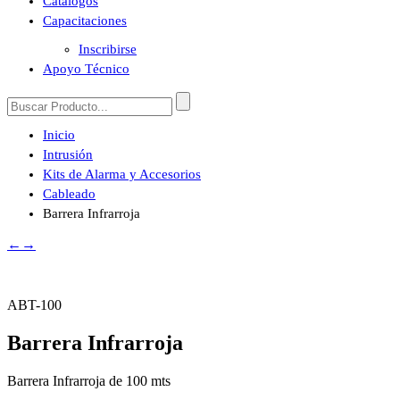
Catálogos
Capacitaciones
Inscribirse
Apoyo Técnico
Inicio
Intrusión
Kits de Alarma y Accesorios
Cableado
Barrera Infrarroja
←
→
ABT-100
Barrera Infrarroja
Barrera Infrarroja de 100 mts